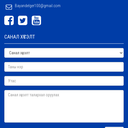
Bayandelger100@gmail.com
САНАЛ ХҮСЭЛТ