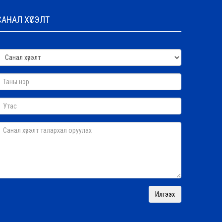
САНАЛ ХҮСЭЛТ