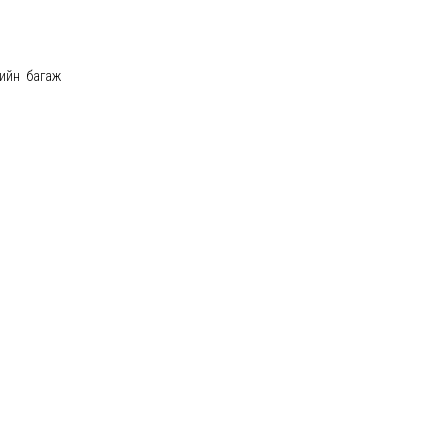
жийн багаж